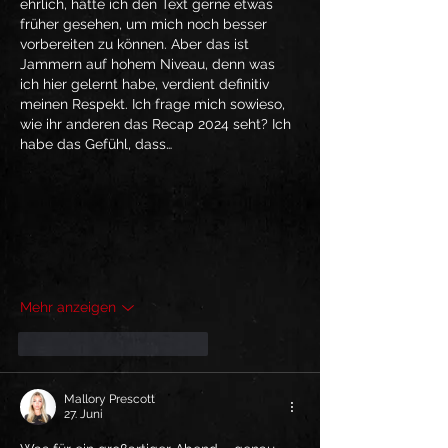
ehrlich, hätte ich den Text gerne etwas 
früher gesehen, um mich noch besser 
vorbereiten zu können. Aber das ist 
Jammern auf hohem Niveau, denn was 
ich hier gelernt habe, verdient definitiv 
meinen Respekt. Ich frage mich sowieso, 
wie ihr anderen das Recap 2024 seht? Ich 
habe das Gefühl, dass…
Mehr anzeigen
Gefällt mir
Antworten
Mallory Prescott
27. Juni