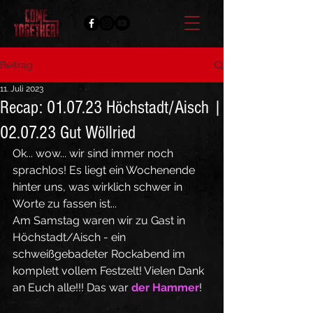
Beitrag
11. Juli 2023
Recap: 01.07.23 Höchstadt/Aisch |
02.07.23 Gut Wöllried
Ok... wow... wir sind immer noch 
sprachlos! Es liegt ein Wochenende 
hinter uns, was wirklich schwer in 
Worte zu fassen ist... 
Am Samstag waren wir zu Gast in 
Höchstadt/Aisch - ein 
schweißgebadeter Rockabend im 
komplett vollem Festzelt! Vielen Dank 
an Euch alle!!! Das war 
der Hammer
!